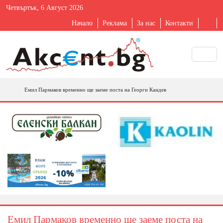
Четвъртък, 6 Август 2026
Начало
Реклама
За нас
Контакти
Емил Пармаков временно ще заеме поста на Георги Кандев
Емил Пармаков временно ще заеме поста на