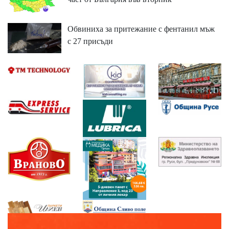
Обвиниха за притежание с фентанил мъж
с 27 присъди