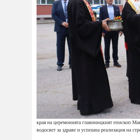
края на церемонията главиницкият епископ Ма
водосвет за здраве и успешна реализация на ст