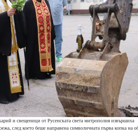
карий и свещеници от Русенската света митрополия извършиха
роежа, след което беше направена символичната първа копка на об