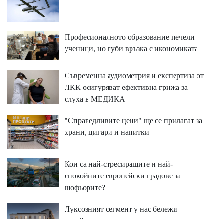
Професионалното образование печели
ученици, но губи връзка с икономиката
Съвременна аудиометрия и експертиза от
ЛКК осигуряват ефективна грижа за
слуха в МЕДИКА
"Справедливите цени" ще се прилагат за
храни, цигари и напитки
Кои са най-стресиращите и най-
спокойните европейски градове за
шофьорите?
Луксозният сегмент у нас бележи