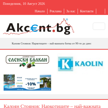
Понеделник, 10 Август 2026
Начало
Реклама
За нас
Контакти
Калоян Стоянов: Наркотиците – най-важната битка от 90-те до днес
Калоян Стоянов: Наркотиците – най-важната