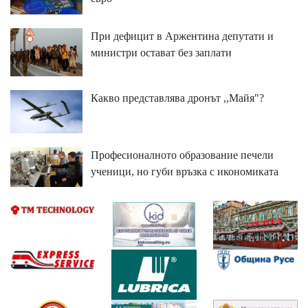
При дефицит в Аржентина депутати и
министри остават без заплати
Какво представлява дронът ,,Майя"?
Професионалното образование печели
ученици, но губи връзка с икономиката