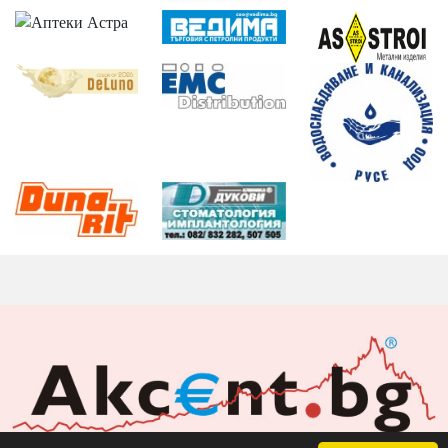
Акцент БГ ЕООД