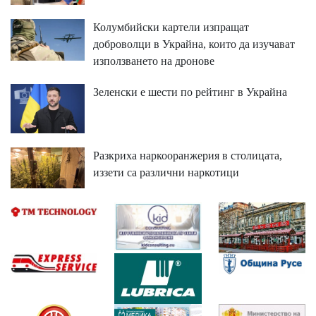
Колумбийски картели изпращат
доброволци в Украйна, които да изучават
използването на дронове
Зеленски е шести по рейтинг в Украйна
Разкриха наркооранжерия в столицата,
иззети са различни наркотици