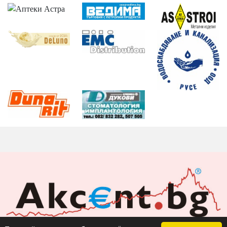
Акцент БГ ЕООД