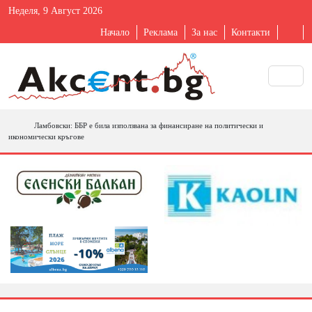
Неделя, 9 Август 2026
Начало
Реклама
За нас
Контакти
Ламбовски: ББР е била използвана за финансиране на политически и
икономически кръгове