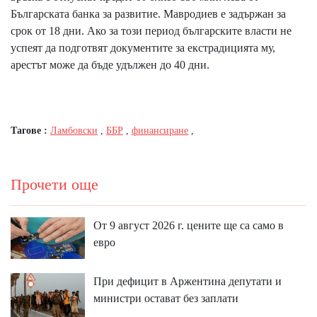
Българската банка за развитие. Мавродиев е задържан за
срок от 18 дни. Ако за този период българските власти не
успеят да подготвят документите за екстрадицията му,
арестът може да бъде удължен до 40 дни.
Тагове :
Ламбовски
,
ББР
,
финансиране
,
Прочети още
От 9 август 2026 г. цените ще са само в
евро
При дефицит в Аржентина депутати и
министри остават без заплати