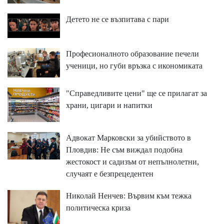
Детето не се възпитава с пари
Професионалното образование печели
ученици, но губи връзка с икономиката
"Справедливите цени" ще се прилагат за
храни, цигари и напитки
Адвокат Марковски за убийството в
Пловдив: Не съм виждал подобна
жестокост и садизъм от непълнолетни,
случаят е безпрецедентен
Николай Ненчев: Вървим към тежка
политическа криза