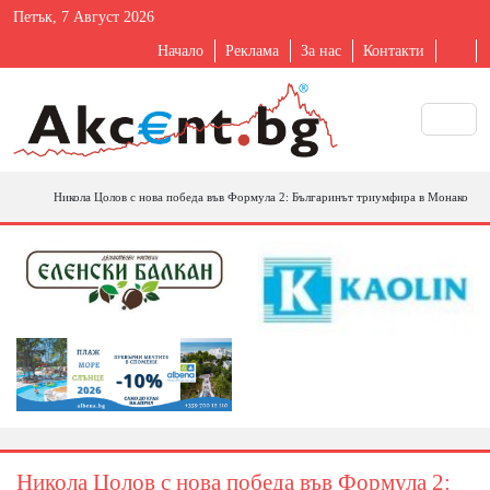
Петък, 7 Август 2026
Начало
Реклама
За нас
Контакти
Никола Цолов с нова победа във Формула 2: Българинът триумфира в Монако
Никола Цолов с нова победа във Формула 2: