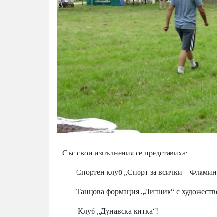
Със свои изпълнения се представиха:
Спортен клуб „Спорт за всички – Фламинг
Танцова формация „Липник“ с художествен
Клуб „Дунавска китка“!