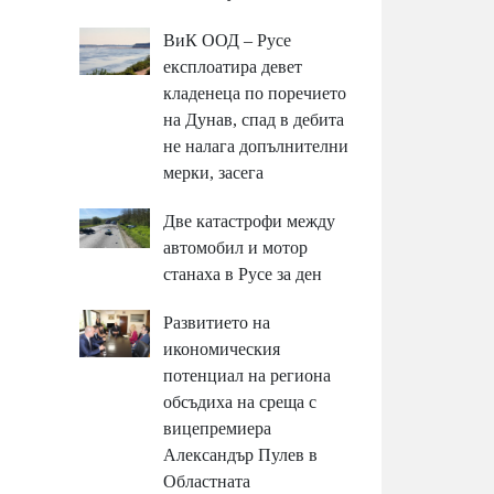
ВиК ООД – Русе
експлоатира девет
кладенеца по поречието
на Дунав, спад в дебита
не налага допълнителни
мерки, засега
Две катастрофи между
автомобил и мотор
станаха в Русе за ден
Развитието на
икономическия
потенциал на региона
обсъдиха на среща с
вицепремиера
Александър Пулев в
Областната