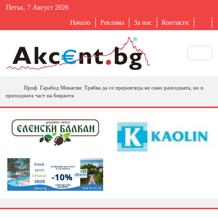
Петък, 7 Август 2026
Начало
Реклама
За нас
Контакти
Проф. Гарабед Минасян: Трябва да се преразгледа не само разходната, но и
приходната част на бюджета