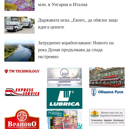
млн. в Унгария и Италия
Държавата иска ,,Еконт,, да обясни защо
вдига цените
Затруднено корабоплаване: Нивото на
река Дунав продължава да спада
екстремно