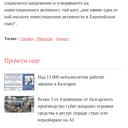
социалното напрежение и ускоряването на
инвестиционната активност, тъй като „ние имаме една от
най-ниските инвестиционни активности в Европейския
съюз“.
Тагове :
Гарабед
,
Минасян
,
бюджет
,
Прочети още
Над 13 000 непълнолетни работят
законно в България
Всеки 3 от 4 компании от българското
производство губят напразно огромни
средства и ресурс поради страх или
неразбиране на AI