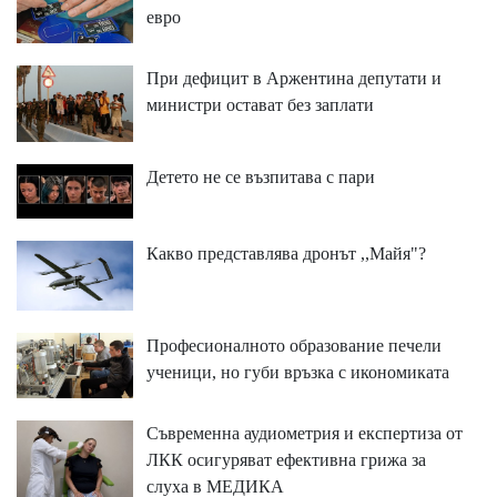
евро
При дефицит в Аржентина депутати и
министри остават без заплати
Детето не се възпитава с пари
Какво представлява дронът ,,Майя"?
Професионалното образование печели
ученици, но губи връзка с икономиката
Съвременна аудиометрия и експертиза от
ЛКК осигуряват ефективна грижа за
слуха в МЕДИКА