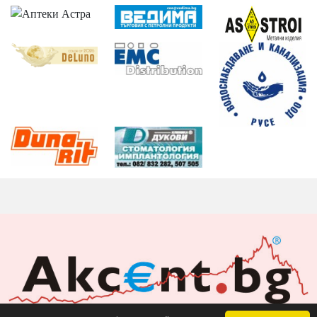
Акцент БГ ЕООД