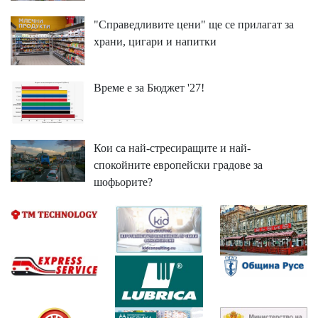
"Справедливите цени" ще се прилагат за
храни, цигари и напитки
Време е за Бюджет '27!
Кои са най-стресиращите и най-
спокойните европейски градове за
шофьорите?