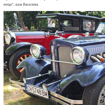
нещо", каза Василева.