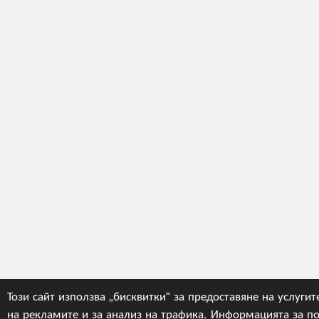
Този сайт използва „бисквитки“ за предоставяне на услугит
на рекламите и за анализ на трафика. Информацията за по