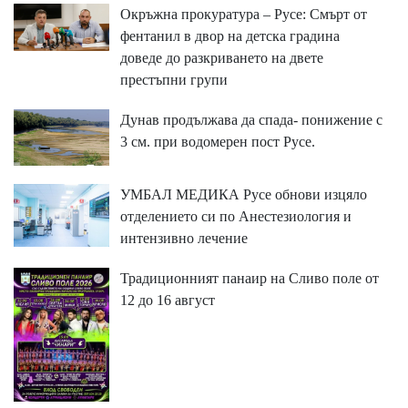
Окръжна прокуратура – Русе: Смърт от
фентанил в двор на детска градина
доведе до разкриването на двете
престъпни групи
Дунав продължава да спада- понижение с
3 см. при водомерен пост Русе.
УМБАЛ МЕДИКА Русе обнови изцяло
отделението си по Анестезиология и
интензивно лечение
Традиционният панаир на Сливо поле от
12 до 16 август