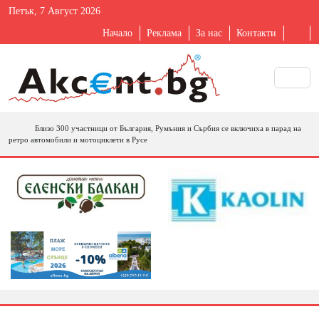
Петък, 7 Август 2026
Начало
Реклама
За нас
Контакти
Близо 300 участници от България, Румъния и Сърбия се включиха в парад на
ретро автомобили и мотоциклети в Русе