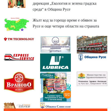
дирекция „Екология и зелена градска
среда“ в Община Русе
Жълт код за горещо време е обявен за
Русе и още четири области на страната