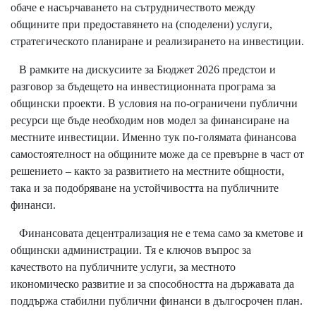
обаче е насърчаването на сътрудничеството между
общините при предоставянето на (споделени) услуги,
стратегическото планиране и реализирането на инвестиции.
В рамките на дискусиите за Бюджет 2026 предстои и
разговор за бъдещето на инвестиционната програма за
общински проекти. В условия на по-ограничени публични
ресурси ще бъде необходим нов модел за финансиране на
местните инвестиции. Именно тук по-голямата финансова
самостоятелност на общините може да се превърне в част от
решението – както за развитието на местните общности,
така и за подобряване на устойчивостта на публичните
финанси.
Финансовата децентрализация не е тема само за кметове и
общински администрации. Тя е ключов въпрос за
качеството на публичните услуги, за местното
икономическо развитие и за способността на държавата да
поддържа стабилни публични финанси в дългосрочен план.