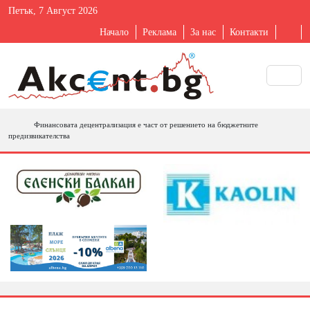
Петък, 7 Август 2026
Начало
Реклама
За нас
Контакти
Финансовата децентрализация е част от решението на бюджетните
предизвикателства