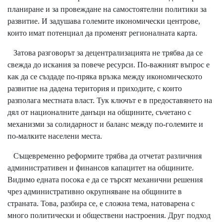
планиране и за провеждане на самостоятелни политики за
развитие. И задушава големите икономически центрове,
които имат потенциал да променят регионалната карта.
Затова разговорът за децентрализацията не трябва да се
свежда до искания за повече ресурси. По-важният въпрос е
как да се създаде по-пряка връзка между икономическото
развитие на дадена територия и приходите, с които
разполага местната власт. Тук ключът е в предоставянето на
дял от националните данъци на общините, съчетано с
механизми за солидарност и баланс между по-големите и
по-малките населени места.
Същевременно реформите трябва да отчетат различния
административен и финансов капацитет на общините.
Видимо едната посока е да се търсят механични решения
чрез административно окрупняване на общините в
страната. Това, разбира се, е сложна тема, натоварена с
много политически и обществени настроения. Друг подход