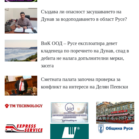
Създава ли опасност засушаването на
Дунав за водоподаването в област Русе?
ВиК ООД – Русе експлоатира девет
кладенеца по поречието на Дунав, спад в
дебита не налага допълнителни мерки,
засега
Сметната палата започна проверка за
конфликт на интереси на Делян Пеевски