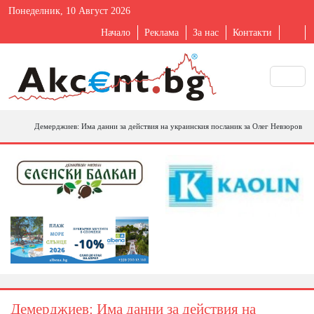
Понеделник, 10 Август 2026
Начало
Реклама
За нас
Контакти
Демерджиев: Има данни за действия на украинския посланик за Олег Невзоров
Демерджиев: Има данни за действия на