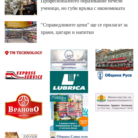
Професионалното образование печели
ученици, но губи връзка с икономиката
"Справедливите цени" ще се прилагат за
храни, цигари и напитки