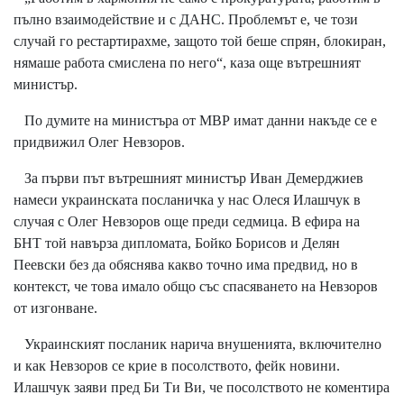
пълно взаимодействие и с ДАНС. Проблемът е, че този
случай го рестартирахме, защото той беше спрян, блокиран,
нямаше работа смислена по него“, каза още вътрешният
министър.
По думите на министъра от МВР имат данни накъде се е
придвижил Олег Невзоров.
За първи път вътрешният министър Иван Демерджиев
намеси украинската посланичка у нас Олеся Илашчук в
случая с Олег Невзоров още преди седмица. В ефира на
БНТ той навърза дипломата, Бойко Борисов и Делян
Пеевски без да обяснява какво точно има предвид, но в
контекст, че това имало общо със спасяването на Невзоров
от изгонване.
Украинският посланик нарича внушенията, включително
и как Невзоров се крие в посолството, фейк новини.
Илашчук заяви пред Би Ти Ви, че посолството не коментира