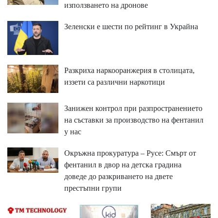
използването на дронове
Зеленски е шести по рейтинг в Украйна
Разкриха наркооранжерия в столицата,
иззети са различни наркотици
Занижен контрол при разпространението
на съставки за производство на фентанил
у нас
Окръжна прокуратура – Русе: Смърт от
фентанил в двор на детска градина
доведе до разкриването на двете
престъпни групи