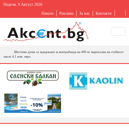
Неделя, 9 Август 2026
Начало
Реклама
За нас
Контакти
Шестима души са задържани за контрабанда на 400 кг марихуана на стойност
около 4,1 млн. евро