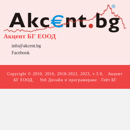
Акцент БГ ЕООД
info@akcent.bg
Facebook
Copyright © 2010, 2016, 2018-2022, 2023, v.3.0,
Акцент
БГ ЕООД
, Уеб Дизайн и програмиране :
Гейт.БГ