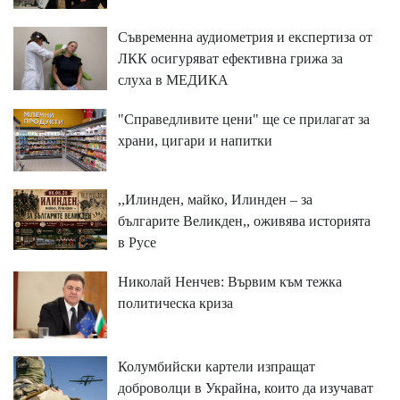
Съвременна аудиометрия и експертиза от
ЛКК осигуряват ефективна грижа за
слуха в МЕДИКА
"Справедливите цени" ще се прилагат за
храни, цигари и напитки
,,Илинден, майко, Илинден – за
българите Великден,, оживява историята
в Русе
Николай Ненчев: Вървим към тежка
политическа криза
Колумбийски картели изпращат
доброволци в Украйна, които да изучават