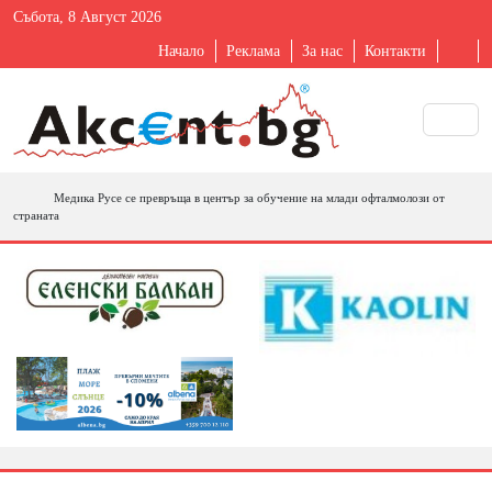
Събота, 8 Август 2026
Начало
Реклама
За нас
Контакти
Медика Русе се превръща в център за обучение на млади офталмолози от
страната