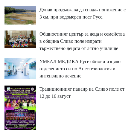
Дунав продължава да спада- понижение с
3 см. при водомерен пост Русе.
Общностният център за деца и семейства
в община Сливо поле изпрати
тържествено децата от лятно училище
УМБАЛ МЕДИКА Русе обнови изцяло
отделението си по Анестезиология и
интензивно лечение
Традиционният панаир на Сливо поле от
12 до 16 август