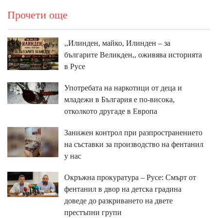
Прочети още
,,Илинден, майко, Илинден – за
българите Великден,, оживява историята
в Русе
Употребата на наркотици от деца и
младежи в България е по-висока,
отколкото другаде в Европа
Занижен контрол при разпространението
на съставки за производство на фентанил
у нас
Окръжна прокуратура – Русе: Смърт от
фентанил в двор на детска градина
доведе до разкриването на двете
престъпни групи