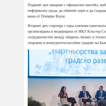
Първият ден завърши с официален коктейл, кой
неформална среда, да обменят идеи и да създад
вина от Domaine Boyar.
Вторият ден стартира с една ключова панелната
организирана и модерирана от ИКТ Клъстер Соф
сътрудничество между общини, бизнес и технол
свързани и конкурентоспособни градове на Бал