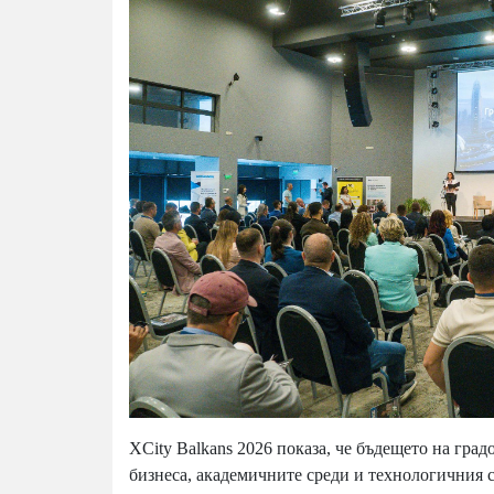
XCity Balkans 2026 показа, че бъдещето на град
бизнеса, академичните среди и технологичния 