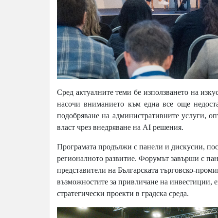
Сред актуалните теми бе използването на изку
насочи вниманието към една все още недоста
подобряване на административните услуги, оп
власт чрез внедряване на AI решения.
Програмата продължи с панели и дискусии, посв
регионалното развитие. Форумът завърши с пан
представители на Българската търговско-проми
възможностите за привличане на инвестиции, е
стратегически проекти в градска среда.