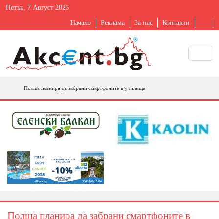
Петък, 7 Август 2026
Начало
Реклама
За нас
Контакти
Полша планира да забрани смартфоните в училище
Полша планира да забрани смартфоните в