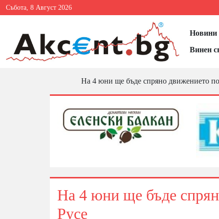
Събота, 8 Август 2026
Новини 
Винен с
На 4 юни ще бъде спряно движението по
На 4 юни ще бъде спрян
Русе