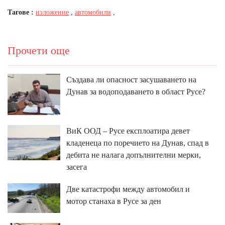
Тагове :
изложение
,
автомобили
,
Прочети още
Създава ли опасност засушаването на
Дунав за водоподаването в област Русе?
ВиК ООД – Русе експлоатира девет
кладенеца по поречието на Дунав, спад в
дебита не налага допълнителни мерки,
засега
Две катастрофи между автомобил и
мотор станаха в Русе за ден