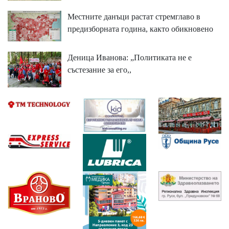
Местните данъци растат стремглаво в
предизборната година, както обикновено
Деница Иванова: „Политиката не е
състезание за его,,