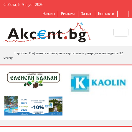
Събота, 8 Август 2026
Начало
Реклама
За нас
Контакти
Евростат: Инфлацията в България и еврозоната е рекордна за последните 32
месеца