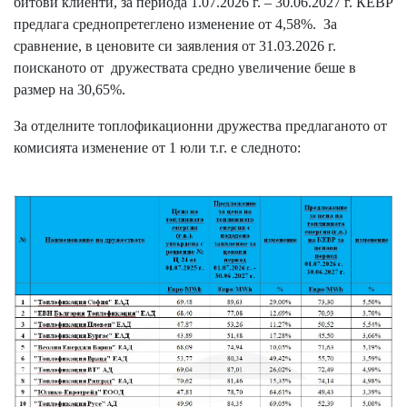
битови клиенти, за периода 1.07.2026 г. – 30.06.2027 г. КЕВР
предлага среднопретеглено изменение от 4,58%. За
сравнение, в ценовите си заявления от 31.03.2026 г.
поисканото от дружествата средно увеличение беше в
размер на 30,65%.
За отделните топлофикационни дружества предлаганото от
комисията изменение от 1 юли т.г. е следното: