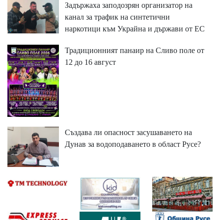
Задържаха заподозрян организатор на
канал за трафик на синтетични
наркотици към Украйна и държави от ЕС
Традиционният панаир на Сливо поле от
12 до 16 август
Създава ли опасност засушаването на
Дунав за водоподаването в област Русе?