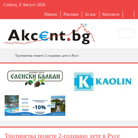
Събота, 8 Август 2026
Начало
Реклама
За нас
Контакти
Тротинетка помете 2-годишно дете в Русе
Тротинетка помете 2-годишно дете в Русе