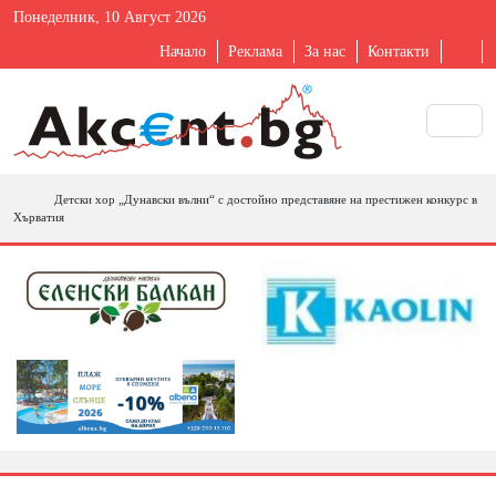
Понеделник, 10 Август 2026
Начало
Реклама
За нас
Контакти
Детски хор „Дунавски вълни“ с достойно представяне на престижен конкурс в
Хърватия