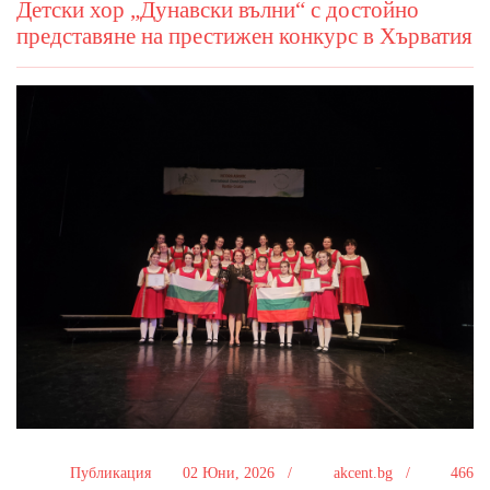
Детски хор „Дунавски вълни“ с достойно
представяне на престижен конкурс в Хърватия
Публикация
02 Юни, 2026 /
akcent.bg /
466