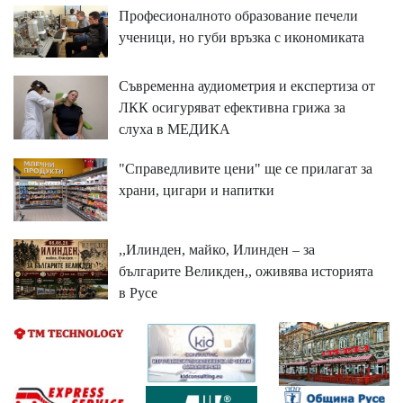
Професионалното образование печели
ученици, но губи връзка с икономиката
Съвременна аудиометрия и експертиза от
ЛКК осигуряват ефективна грижа за
слуха в МЕДИКА
"Справедливите цени" ще се прилагат за
храни, цигари и напитки
,,Илинден, майко, Илинден – за
българите Великден,, оживява историята
в Русе