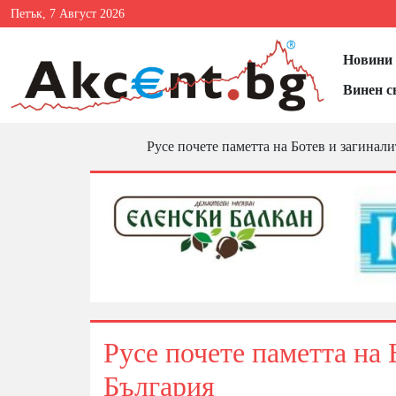
Петък, 7 Август 2026
Новини 
Винен с
Русе почете паметта на Ботев и загинали
Русе почете паметта на 
България