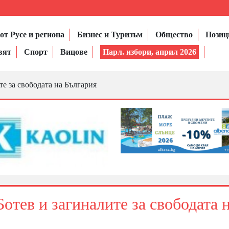
от Русе и региона
Бизнес и Туризъм
Общество
Позиц
вят
Спорт
Вицове
Парл. избори, април 2026
те за свободата на България
Ботев и загиналите за свободата 