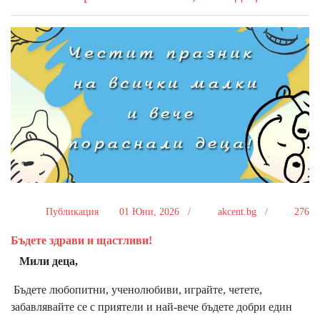
Публикация
01 Юни, 2026 /
akcent.bg /
276
Бъдете здрави и щастливи!
Мили деца,
Бъдете любопитни, ученолюбиви, играйте, четете,
забавлявайте се с приятели и най-вече бъдете добри един