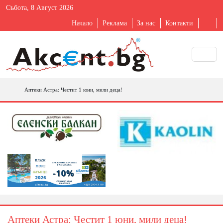
Събота, 8 Август 2026
Начало
Реклама
За нас
Контакти
Аптеки Астра: Честит 1 юни, мили деца!
Аптеки Астра: Честит 1 юни, мили деца!