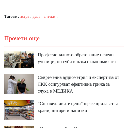
Тагове :
астра
,
деца
,
аптеки
,
Прочети още
Професионалното образование печели
ученици, но губи връзка с икономиката
Съвременна аудиометрия и експертиза от
ЛКК осигуряват ефективна грижа за
слуха в МЕДИКА
"Справедливите цени" ще се прилагат за
храни, цигари и напитки