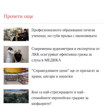
Прочети още
Професионалното образование печели
ученици, но губи връзка с икономиката
Съвременна аудиометрия и експертиза от
ЛКК осигуряват ефективна грижа за
слуха в МЕДИКА
"Справедливите цени" ще се прилагат за
храни, цигари и напитки
Кои са най-стресиращите и най-
спокойните европейски градове за
шофьорите?