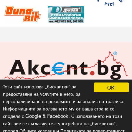
Акцент БГ ЕООД
Този сайт използва „бисквитки“ за
OK!
предоставяне на услугите в него, за
info@akcent.bg
персонализиране на рекламите и за анализ на трафика.
Facebook
Информацията за ползването му от ваша страна се
споделя с Google & Facebook. С използването на този
сайт вие се съгласявате с употребата на „бисквитки“,
Copyright © 2010, 2016, 2018-2022, 2023, v.3.0,
Акцент
БГ ЕООД
, Уеб Дизайн и програмиране :
Гейт.БГ
според
Общите условия
и
Политиката за поверителност
.