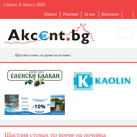
Събота, 8 Август 2026
Начало
Реклама
За нас
Контакти
Щастлив стомах по време на почивка
Щастлив стомах по време на почивка