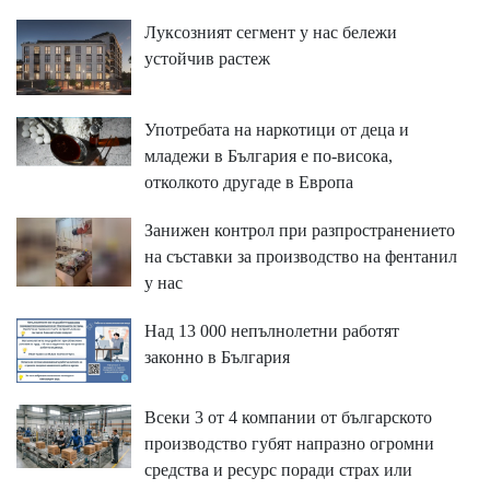
Луксозният сегмент у нас бележи
устойчив растеж
Употребата на наркотици от деца и
младежи в България е по-висока,
отколкото другаде в Европа
Занижен контрол при разпространението
на съставки за производство на фентанил
у нас
Над 13 000 непълнолетни работят
законно в България
Всеки 3 от 4 компании от българското
производство губят напразно огромни
средства и ресурс поради страх или