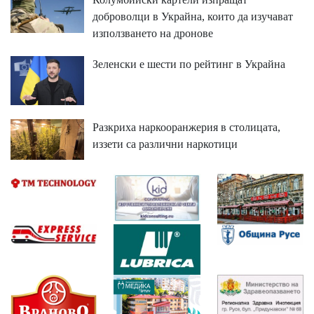
доброволци в Украйна, които да изучават
използването на дронове
Зеленски е шести по рейтинг в Украйна
Разкриха наркооранжерия в столицата,
иззети са различни наркотици