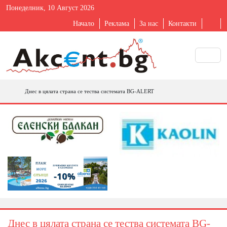
Понеделник, 10 Август 2026
Начало
Реклама
За нас
Контакти
Днес в цялата страна се тества системата BG-ALERT
Днес в цялата страна се тества системата BG-