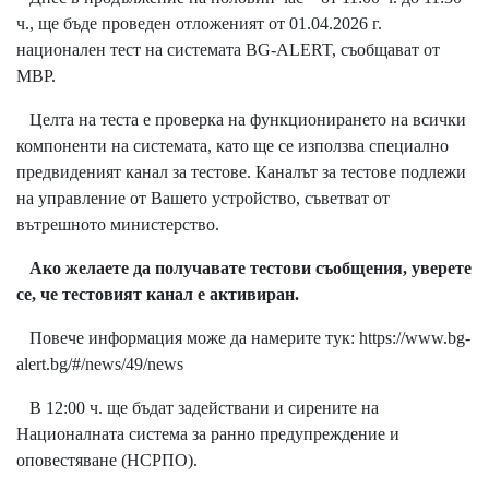
ч., ще бъде проведен отложеният от 01.04.2026 г.
национален тест на системата BG-ALERT, съобщават от
МВР.
Целта на теста е проверка на функционирането на всички
компоненти на системата, като ще се използва специално
предвиденият канал за тестове. Каналът за тестове подлежи
на управление от Вашето устройство, съветват от
вътрешното министерство.
Ако желаете да получавате тестови съобщения,
уверете
се, че тестовият канал е активиран.
Повече информация може да намерите тук:
https://www.bg-
alert.bg/#/news/49/news
В 12:00 ч. ще бъдат задействани и сирените на
Националната система за ранно предупреждение и
оповестяване (НСРПО).