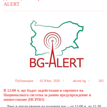
ALERT
Публикация
02 Юни, 2026 /
akcent.bg /
343
В 12:00 ч. ще бъдат задействани и сирените на
Националната система за ранно предупреждение и
оповестяване (НСРПО)
Днес в продължение на половин час – от 11:00 ч. до 11:30