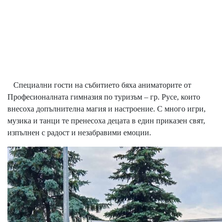
Специални гости на събитието бяха аниматорите от
Професионалната гимназия по туризъм – гр. Русе, които
внесоха допълнителна магия и настроение. С много игри,
музика и танци те пренесоха децата в един приказен свят,
изпълнен с радост и незабравими емоции.