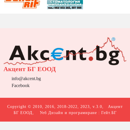
Акцент БГ ЕООД
info@akcent.bg
Facebook
Copyright © 2010, 2016, 2018-2022, 2023, v.3.0,
Акцент
БГ ЕООД
, Уеб Дизайн и програмиране :
Гейт.БГ