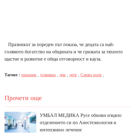
Празникът за пореден път показа, че децата са най-
голямото богатство на общината и че грижата за тяхното
щастие и развитие е обща отговорност и кауза.
Тагове :
празник
,
усмивки
,
ден
,
дете
,
Сливо поле
,
Прочети още
УМБАЛ МЕДИКА Русе обнови изцяло
отделението си по Анестезиология и
интензивно лечение