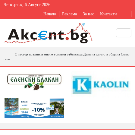
Четвъртък, 6 Август 2026
Начало
Реклама
За нас
Контакти
С пъстър празник и много усмивки отбелязаха Деня на детето в община Сливо
поле