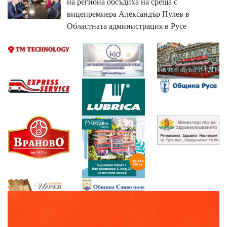
на региона обсъдиха на среща с
вицепремиера Александър Пулев в
Областната администрация в Русе