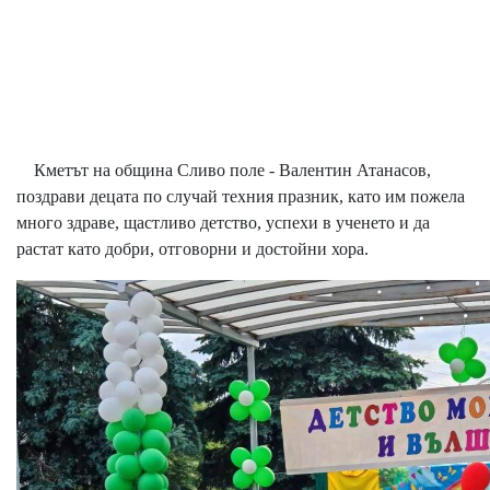
Кметът на община Сливо поле - Валентин Атанасов,
поздрави децата по случай техния празник, като им пожела
много здраве, щастливо детство, успехи в ученето и да
растат като добри, отговорни и достойни хора.