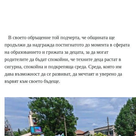
В своето обръщение той подчерта, че общината ще
продължи да надгражда постигнатото до момента в сферата
на образованието и грижата за децата, за да могат
родителите да бъдат спокойни, че техните деца растат в
сигурна, спокойна и подкрепяща среда. Среда, която им
дава възможност да се развиват, да мечтаят и уверено да
вървят към своето бъдеще.