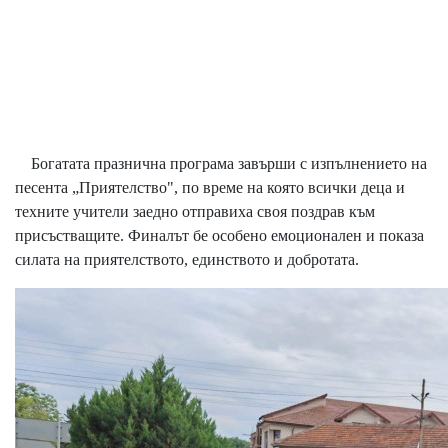
Богатата празнична програма завърши с изпълнението на
песента „Приятелство", по време на която всички деца и
техните учители заедно отправиха своя поздрав към
присъстващите. Финалът бе особено емоционален и показа
силата на приятелството, единството и добротата.