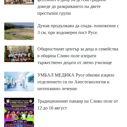
доведе до разкриването на двете
престъпни групи
Дунав продължава да спада- понижение с
3 см. при водомерен пост Русе.
Общностният център за деца и семейства
в община Сливо поле изпрати
тържествено децата от лятно училище
УМБАЛ МЕДИКА Русе обнови изцяло
отделението си по Анестезиология и
интензивно лечение
Традиционният панаир на Сливо поле от
12 до 16 август