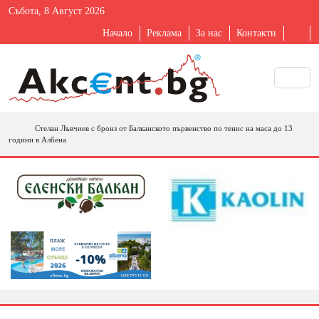
Събота, 8 Август 2026
Начало
Реклама
За нас
Контакти
Стелан Лъвчиев с бронз от Балканското първенство по тенис на маса до 13
години в Албена