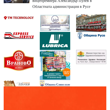
вицепремиера Александър Пулев в
Областната администрация в Русе