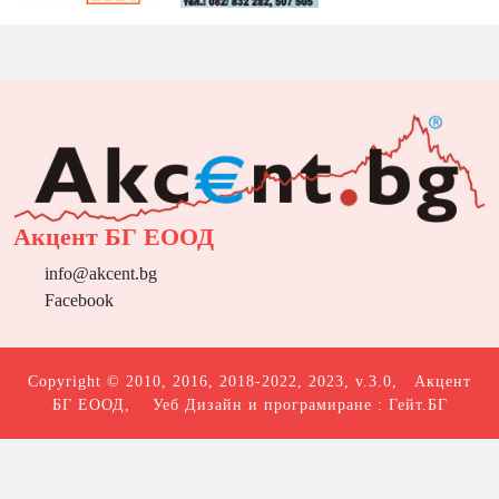
Акцент БГ ЕООД
info@akcent.bg
Facebook
Copyright © 2010, 2016, 2018-2022, 2023, v.3.0,
Акцент
БГ ЕООД
, Уеб Дизайн и програмиране :
Гейт.БГ