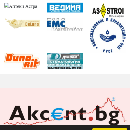
Акцент БГ ЕООД