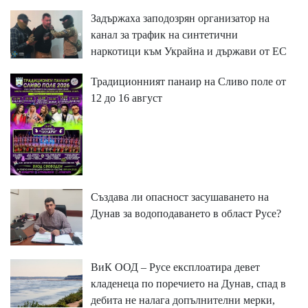
Задържаха заподозрян организатор на
канал за трафик на синтетични
наркотици към Украйна и държави от ЕС
Традиционният панаир на Сливо поле от
12 до 16 август
Създава ли опасност засушаването на
Дунав за водоподаването в област Русе?
ВиК ООД – Русе експлоатира девет
кладенеца по поречието на Дунав, спад в
дебита не налага допълнителни мерки,