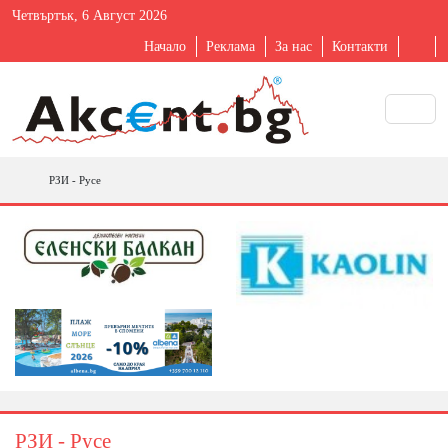
Четвъртък, 6 Август 2026
Начало
Реклама
За нас
Контакти
РЗИ - Русе
РЗИ - Русе