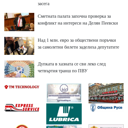
засега
Сметната палата започна проверка за
конфликт на интереси на Делян Пеевски
Над 1 млн. евро за обществени поръчки
за самолетни билети заделиха депутатите
Дупката в хазната се сви леко след
четвъртия транш по ПВУ