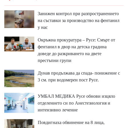
Занижен контрол при разпространението
на съставки за производство на фентанил
у нас
Окръжна прокуратура – Русе: Смърт от
фентанил в двор на детска градина
доведе до разкриването на двете
престъпни групи
Дунав продължава да спада- понижение с
3 см. при водомерен пост Русе.
УМБАЛ МЕДИКА Русе обнови изцяло
отделението си по Анестезиология и
интензивно лечение
Повдигнаха обвинение на 8 лица,