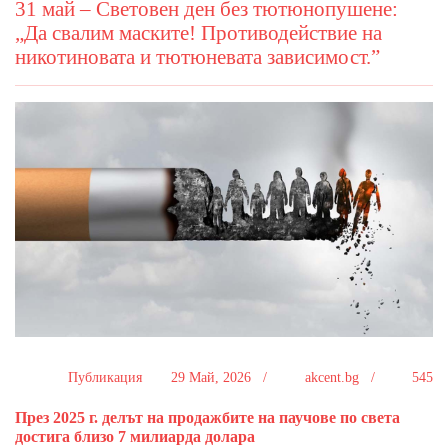
31 май – Световен ден без тютюнопушене:
„Да свалим маските! Противодействие на
никотиновата и тютюневата зависимост.”
Публикация
29 Май, 2026 /
akcent.bg /
545
През 2025 г. делът на продажбите на паучове по света
достига близо 7 милиарда долара