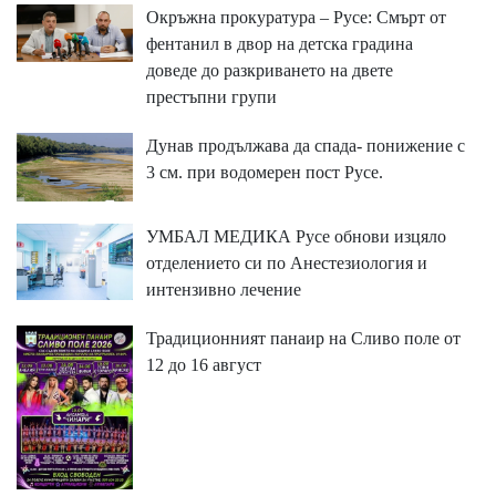
Окръжна прокуратура – Русе: Смърт от
фентанил в двор на детска градина
доведе до разкриването на двете
престъпни групи
Дунав продължава да спада- понижение с
3 см. при водомерен пост Русе.
УМБАЛ МЕДИКА Русе обнови изцяло
отделението си по Анестезиология и
интензивно лечение
Традиционният панаир на Сливо поле от
12 до 16 август