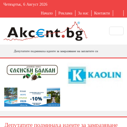
Четвъртък, 6 Август 2026
Начало
Реклама
За нас
Контакти
Депутатите подминаха идеите за замразяване на заплатите си
Депутатите подминаха идеите за замразяване