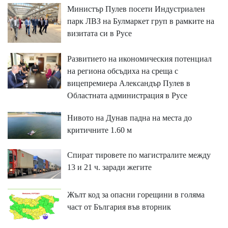
Министър Пулев посети Индустриален
парк ЛВЗ на Булмаркет груп в рамките на
визитата си в Русе
Развитието на икономическия потенциал
на региона обсъдиха на среща с
вицепремиера Александър Пулев в
Областната администрация в Русе
Нивото на Дунав падна на места до
критичните 1.60 м
Спират тировете по магистралите между
13 и 21 ч. заради жегите
Жълт код за опасни горещини в голяма
част от България във вторник