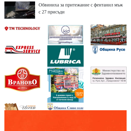
Обвиниха за притежание с фентанил мъж
с 27 присъди