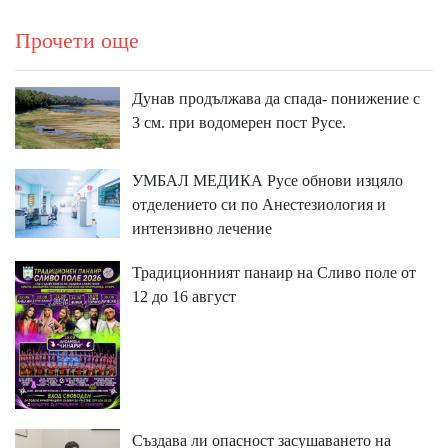
Прочети още
Дунав продължава да спада- понижение с
3 см. при водомерен пост Русе.
УМБАЛ МЕДИКА Русе обнови изцяло
отделението си по Анестезиология и
интензивно лечение
Традиционният панаир на Сливо поле от
12 до 16 август
Създава ли опасност засушаването на