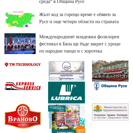
среда“ в Община Русе
Жълт код за горещо време е обявен за
Русе и още четири области на страната
Международният младежки фолклорен
фестивал в Бяла ще бъде закрит с уроци
по народни танци и с хоротека