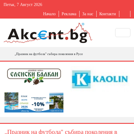
Петък, 7 Август 2026
Начало
Реклама
За нас
Контакти
„Празник на футбола" събира поколения в Русе
„Празник на футбола" събира поколения в