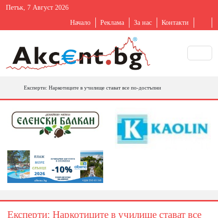
Петък, 7 Август 2026
Начало
Реклама
За нас
Контакти
Експерти: Наркотиците в училище стават все по-достъпни
Експерти: Наркотиците в училище стават все