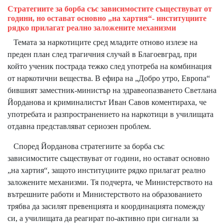
Стратегиите за борба със зависимостите съществуват от
години, но остават основно „на хартия“- институциите
рядко прилагат реално заложените механизми
Темата за наркотиците сред младите отново излезе на
преден план след трагичния случай в Благоевград, при
който ученик пострада тежко след употреба на комбинация
от наркотични вещества. В ефира на „Добро утро, Европа“
бившият заместник-министър на здравеопазването Светлана
Йорданова и криминалистът Иван Савов коментираха, че
употребата и разпространението на наркотици в училищата
отдавна представляват сериозен проблем.
Според Йорданова стратегиите за борба със
зависимостите съществуват от години, но остават основно
„на хартия“, защото институциите рядко прилагат реално
заложените механизми. Тя подчерта, че Министерството на
вътрешните работи и Министерството на образованието
трябва да засилят превенцията и координацията помежду
си, а училищата да реагират по-активно при сигнали за