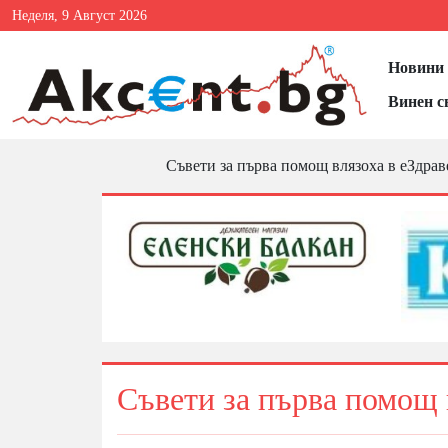
Неделя, 9 Август 2026
Новини 
Винен с
Съвети за първа помощ влязоха в еЗдрав
Съвети за първа помощ 