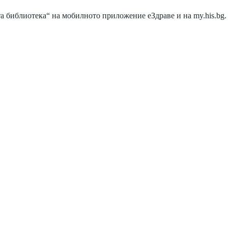
а библиотека“ на мобилното приложение еЗдраве и на
my.his.bg
.