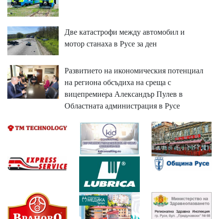
Две катастрофи между автомобил и
мотор станаха в Русе за ден
Развитието на икономическия потенциал
на региона обсъдиха на среща с
вицепремиера Александър Пулев в
Областната администрация в Русе