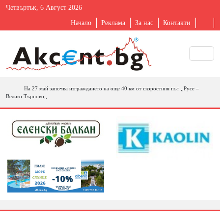
Четвъртък, 6 Август 2026
Начало
Реклама
За нас
Контакти
На 27 май започва изграждането на още 40 км от скоростния път ,,Русе –
Велико Търново,,