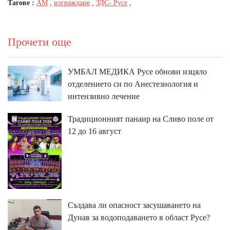
Тагове :
АМ
,
изграждане
,
ЗДС- Русе
,
Прочети още
УМБАЛ МЕДИКА Русе обнови изцяло
отделението си по Анестезиология и
интензивно лечение
Традиционният панаир на Сливо поле от
12 до 16 август
Създава ли опасност засушаването на
Дунав за водоподаването в област Русе?