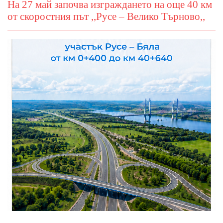
На 27 май започва изграждането на още 40 км
от скоростния път ,,Русе – Велико Търново,,