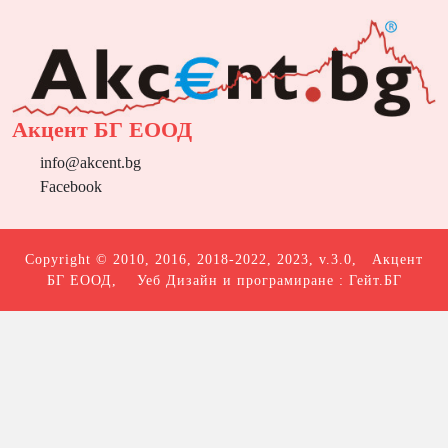
Акцент БГ ЕООД
info@akcent.bg
Facebook
Copyright © 2010, 2016, 2018-2022, 2023, v.3.0,
Акцент
БГ ЕООД
, Уеб Дизайн и програмиране :
Гейт.БГ