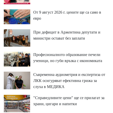
От 9 август 2026 г. цените ще са само в
евро
При дефицит в Аржентина депутати и
министри остават без заплати
Професионалното образование печели
ученици, но губи връзка с икономиката
Съвременна аудиометрия и експертиза от
ЛКК осигуряват ефективна грижа за
слуха в МЕДИКА
"Справедливите цени" ще се прилагат за
храни, цигари и напитки