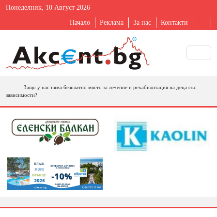
Понеделник, 10 Август 2026
Начало
Реклама
За нас
Контакти
Защо у нас няма безплатно място за лечение и рехабилитация на деца със
зависимости?