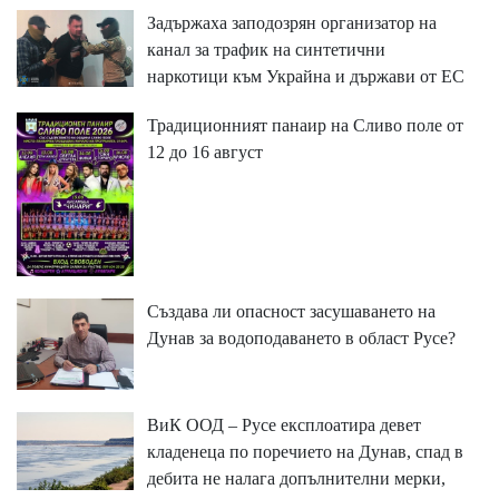
Задържаха заподозрян организатор на
канал за трафик на синтетични
наркотици към Украйна и държави от ЕС
Традиционният панаир на Сливо поле от
12 до 16 август
Създава ли опасност засушаването на
Дунав за водоподаването в област Русе?
ВиК ООД – Русе експлоатира девет
кладенеца по поречието на Дунав, спад в
дебита не налага допълнителни мерки,