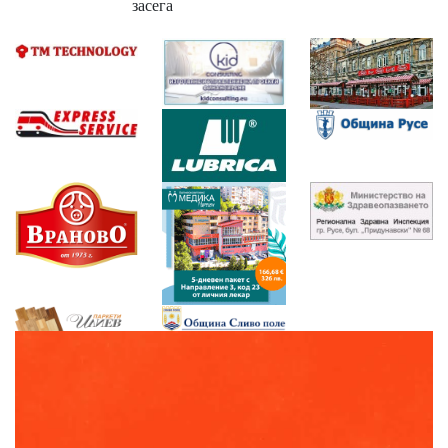
засега