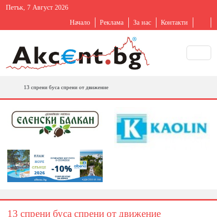
Петък, 7 Август 2026
Начало
Реклама
За нас
Контакти
13 спрени буса спрени от движение
13 спрени буса спрени от движение