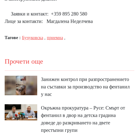
Заявки и контакт:
+359 895 280 580
Лице за контакти: Магдалена Неделчева
Тагове :
Бучуковска
,
приемна
,
Прочети още
Занижен контрол при разпространението
на съставки за производство на фентанил
у нас
Окръжна прокуратура – Русе: Смърт от
фентанил в двор на детска градина
доведе до разкриването на двете
престъпни групи