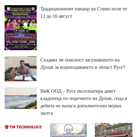
Традиционният панаир на Сливо поле от
12 до 16 август
Създава ли опасност засушаването на
Дунав за водоподаването в област Русе?
ВиК ООД – Русе експлоатира девет
кладенеца по поречието на Дунав, спад в
дебита не налага допълнителни мерки,
засега