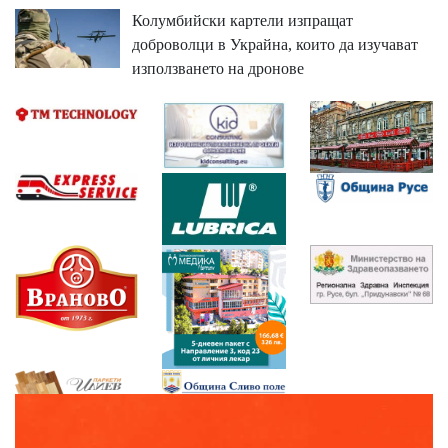
Колумбийски картели изпращат
доброволци в Украйна, които да изучават
използването на дронове