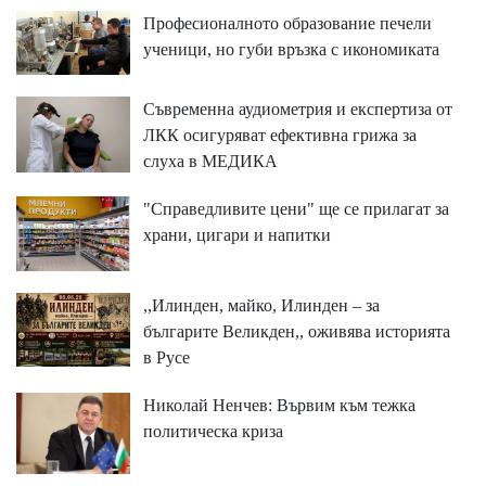
Професионалното образование печели
ученици, но губи връзка с икономиката
Съвременна аудиометрия и експертиза от
ЛКК осигуряват ефективна грижа за
слуха в МЕДИКА
"Справедливите цени" ще се прилагат за
храни, цигари и напитки
,,Илинден, майко, Илинден – за
българите Великден,, оживява историята
в Русе
Николай Ненчев: Вървим към тежка
политическа криза