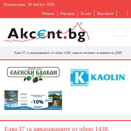
Понеделник, 10 Август 2026
Начало
Реклама
За нас
Контакти
Едва 37 са завършващите от общо 1438, заявили желание за явявяне на ДЗИ
Едва 37 са завършващите от общо 1438,