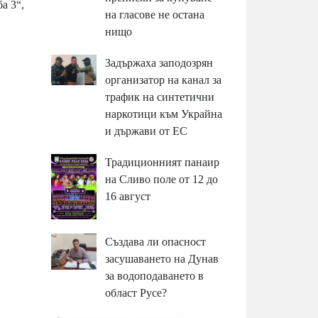
а 3“,
на гласове не остана
нищо
Задържаха заподозрян
организатор на канал за
трафик на синтетични
наркотици към Украйна
и държави от ЕС
Традиционният панаир
на Сливо поле от 12 до
16 август
Създава ли опасност
засушаването на Дунав
за водоподаването в
област Русе?