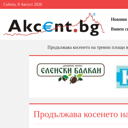
Събота, 8 Август 2026
Новини 
Винен с
Продължава косенето на тревни площи в
Продължава косенето на