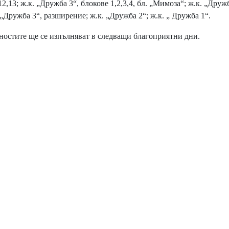
2,13; ж.к. „Дружба 3“, блокове 1,2,3,4, бл. „Мимоза“; ж.к. „Дружб
 „Дружба 3“, разширение; ж.к. „Дружба 2“; ж.к. „ Дружба 1“.
остите ще се изпълняват в следващи благоприятни дни.