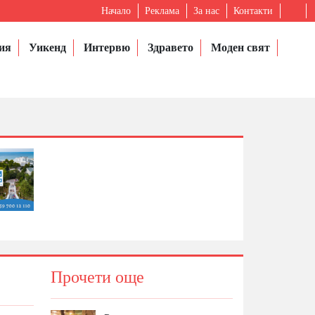
Начало
Реклама
За нас
Контакти
ия
Уикенд
Интервю
Здравето
Моден свят
Прочети още