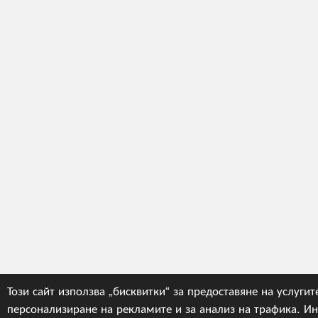
Този сайт използва „бисквитки“ за предоставяне на услугите
персонализиране на рекламите и за анализ на трафика. И