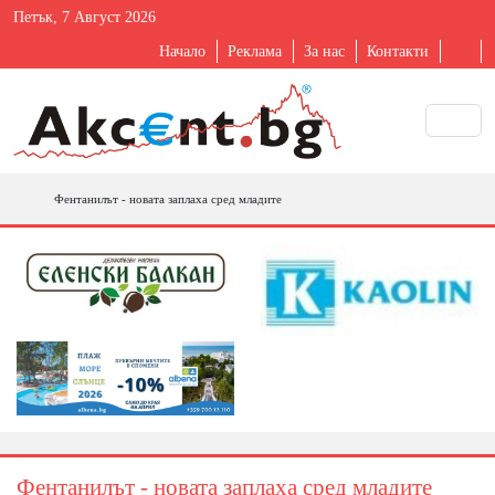
Петък, 7 Август 2026
Начало
Реклама
За нас
Контакти
Фентанилът - новата заплаха сред младите
Фентанилът - новата заплаха сред младите