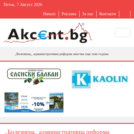
Петък, 7 Август 2026
Начало
Реклама
За нас
Контакти
,,Болезнена,, административна реформа започва още тази година
,,Болезнена,, административна реформа