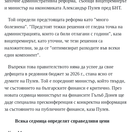
започне административна реформа, съобщи вицепремиерът
и министър на икономиката Александър Пулев пред БНТ.
Той определи предстоящата реформа като "много
болезнена". "Предстоят тежки решения от гледна точка на
администрацията, които са били отлагани с години", каза
вицепремиерът, като уточни, че тези решения са
наложителни, за да се "оптимизират разходите във всеки
един компонент".
Въпреки това правителството няма да успее да свие
дефицита в редовния бюджет за 2026 г., стана ясно от
думите на Пулев. Той е поредният министър, който твърди,
че състоянието на българските финанси е критично. През
новата седмица министърът на финансите Гълъб Донев ще
даде специална пресконференция с конкректна информация
за състоянието на публичните финанси, каза Пулев.
Всяка седмица определят справедливи цени