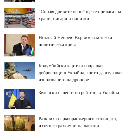
"Справедливите цени" ще се прилагат за
храни, цигари и напитки
Николай Ненчев: Вървим към тежка
политическа криза
Колумбийски картели изпращат
доброволци в Украйна, които да изучават
използването на дронове
Зеленски е шести по рейтинг в Украйна
Разкриха наркооранжерия в столицата,
иззети са различни наркотици