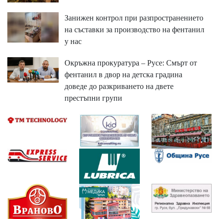
Занижен контрол при разпространението
на съставки за производство на фентанил
у нас
Окръжна прокуратура – Русе: Смърт от
фентанил в двор на детска градина
доведе до разкриването на двете
престъпни групи