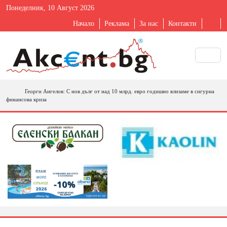
Понеделник, 10 Август 2026
Начало
Реклама
За нас
Контакти
Георги Ангелов: С нов дълг от над 10 млрд. евро годишно влизаме в сигурна
финансова криза