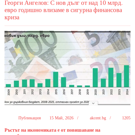
Георги Ангелов: С нов дълг от над 10 млрд.
евро годишно влизаме в сигурна финансова
криза
Публикация
15 Май, 2026 /
akcent.bg /
1205
Ръстът на икономиката е от повишаване на