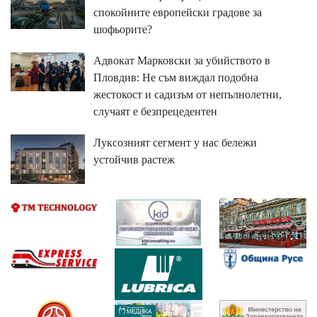
спокойните европейски градове за
шофьорите?
Адвокат Марковски за убийството в
Пловдив: Не съм виждал подобна
жестокост и садизъм от непълнолетни,
случаят е безпрецедентен
Луксозният сегмент у нас бележи
устойчив растеж