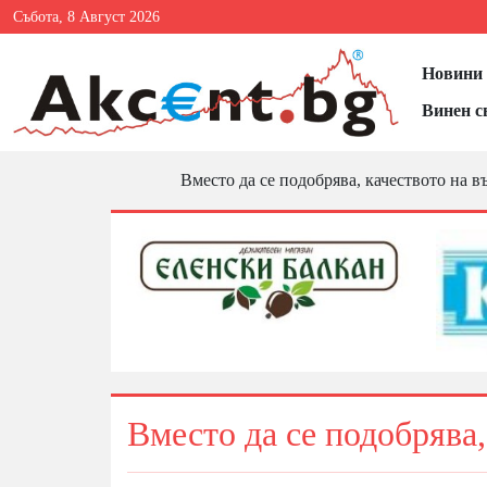
Събота, 8 Август 2026
Новини 
Винен с
Вместо да се подобрява, качеството на в
Вместо да се подобрява,