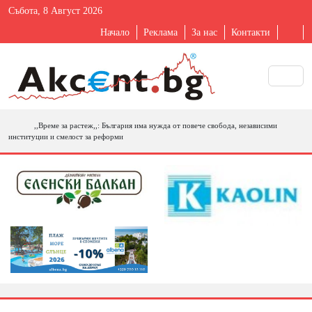
Събота, 8 Август 2026
Начало
Реклама
За нас
Контакти
,,Време за растеж,,: България има нужда от повече свобода, независими
институции и смелост за реформи