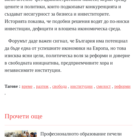
цените и политики, които подкопават конкуренцията и
създават несигурност за бизнеса и инвеститорите.
Историята показва, че подобни решения водят до по-ниски
инвестиции, дефицити и влошена икономическа среда.
Форумът даде важен сигнал, че България има потенциал
да бъде една от успешните икономики на Европа, но това
изисква ясни цели, политическа воля за реформи и доверие
в свободната инициатива, предприемчивите хора и
независимите институции.
Тагове :
време
,
разтеж
,
свобода
,
институции
,
смелост
,
реформи
,
Прочети още
Професионалното образование печели