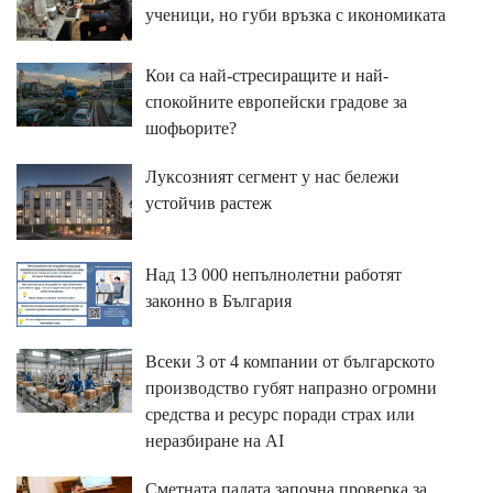
ученици, но губи връзка с икономиката
Кои са най-стресиращите и най-
спокойните европейски градове за
шофьорите?
Луксозният сегмент у нас бележи
устойчив растеж
Над 13 000 непълнолетни работят
законно в България
Всеки 3 от 4 компании от българското
производство губят напразно огромни
средства и ресурс поради страх или
неразбиране на AI
Сметната палата започна проверка за