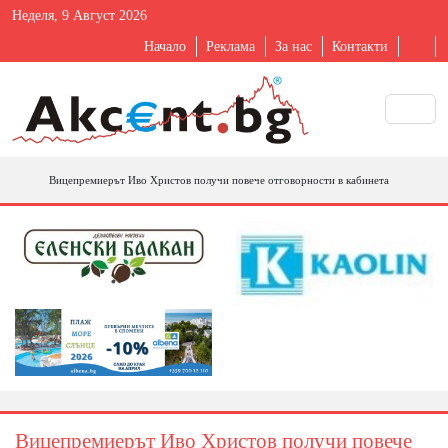
Неделя, 9 Август 2026
Начало
Реклама
За нас
Контакти
Вицепремиерът Иво Христов получи повече отговорности в кабинета
Вицепремиерът Иво Христов получи повече