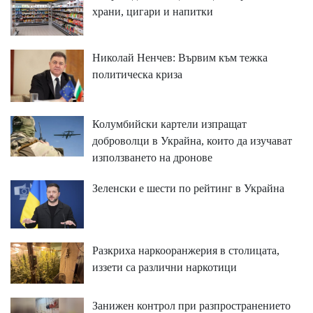
храни, цигари и напитки
Николай Ненчев: Вървим към тежка
политическа криза
Колумбийски картели изпращат
доброволци в Украйна, които да изучават
използването на дронове
Зеленски е шести по рейтинг в Украйна
Разкриха наркооранжерия в столицата,
иззети са различни наркотици
Занижен контрол при разпространението