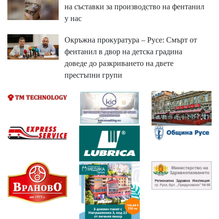
на съставки за производство на фентанил
у нас
Окръжна прокуратура – Русе: Смърт от
фентанил в двор на детска градина
доведе до разкриването на двете
престъпни групи